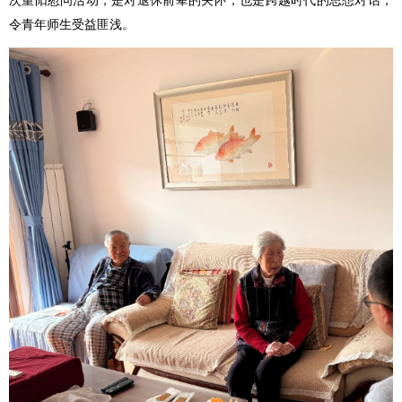
次重阳慰问活动，是对退休前辈的关怀，也是跨越时代的思想对话，
令青年师生受益匪浅。