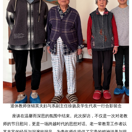
退休教师张锦英夫妇与系副主任徐扬及学生代表一行合影留念
座谈在温馨而深思的氛围中结束。此次探访，不仅是一次对老教
师的节日慰问，更是一场跨越时代的思想对话。老一辈教育工作者以
其丰富的经历与深邃的洞见，为青年师生提供了宝贵的精神滋养与现