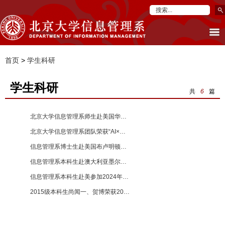
首页
>
学生科研
学生科研
共
6
篇
北京大学信息管理系师生赴美国华盛顿参加ASIS&T（2025）会议 【2025-12-01】
北京大学信息管理系团队荣获“AI×国学”创新实践大赛铜奖 【2025-09-23】
信息管理系博士生赴美国布卢明顿参加2025年iConference会议 【2025-04-03】
信息管理系本科生赴澳大利亚墨尔本参加2025年信息交互与检索会议（CHIIR） 【2025-03-27】
信息管理系本科生赴美参加2024年国际计算机学会信息与知识管理大会（CIKM） 【2024-10-29】
2015级本科生尚闻一、贺博荣获2017年哈佛大学燕京图书馆Fong Prize 【2018-03-13】