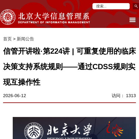
首页
>
新闻公告
信管开讲啦·第224讲 | 可重复使用的临床
决策支持系统规则——通过CDSS规则实
现互操作性
2026-06-12
访问：
1313