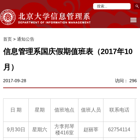
首页
>
通知公告
信息管理系国庆假期值班表（2017年10
月）
2017-09-28
访问：
296
日 期
星期
值班地点
值班人员
联系电话
方李邦琴
9月30日
星期六
赵丽莘
62754114
楼416室