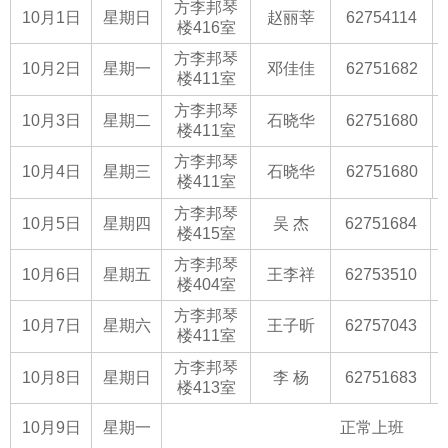
方李邦琴
10月1日
星期日
赵丽莘
62754114
楼416室
方李邦琴
10月2日
星期一
邓佳佳
62751682
楼411室
方李邦琴
10月3日
星期二
石晓华
62751680
楼411室
方李邦琴
10月4日
星期三
石晓华
62751680
楼411室
方李邦琴
10月5日
星期四
吴 杰
62751684
楼415室
方李邦琴
10月6日
星期五
王李祥
62753510
楼404室
方李邦琴
10月7日
星期六
王子昕
62757043
楼411室
方李邦琴
10月8日
星期日
李 杨
62751683
楼413室
10月9日
星期一
正常上班