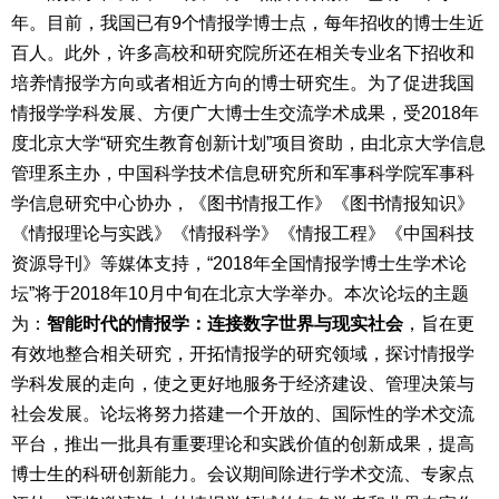
年。目前，我国已有9个情报学博士点，每年招收的博士生近
百人。此外，许多高校和研究院所还在相关专业名下招收和
培养情报学方向或者相近方向的博士研究生。为了促进我国
情报学学科发展、方便广大博士生交流学术成果，受2018年
度北京大学“研究生教育创新计划”项目资助，由北京大学信息
管理系主办，中国科学技术信息研究所和军事科学院军事科
学信息研究中心协办，《图书情报工作》《图书情报知识》
《情报理论与实践》《情报科学》《情报工程》《中国科技
资源导刊》等媒体支持，“2018年全国情报学博士生学术论
坛”将于2018年10月中旬在北京大学举办。本次论坛的主题
为：
智能时代的情报学：连接数字世界与现实社会
，旨在更
有效地整合相关研究，开拓情报学的研究领域，探讨情报学
学科发展的走向，使之更好地服务于经济建设、管理决策与
社会发展。论坛将努力搭建一个开放的、国际性的学术交流
平台，推出一批具有重要理论和实践价值的创新成果，提高
博士生的科研创新能力。会议期间除进行学术交流、专家点