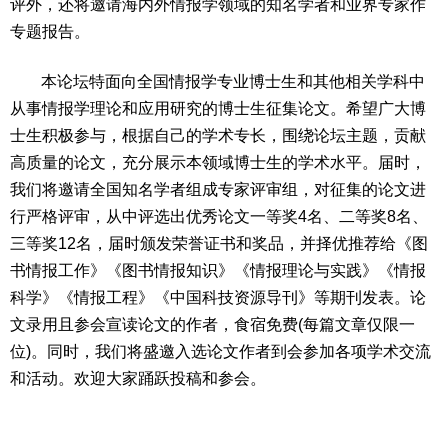
评外，还将邀请海内外情报学领域的知名学者和业界专家作
专题报告。
本论坛特面向全国情报学专业博士生和其他相关学科中
从事情报学理论和应用研究的博士生征集论文。希望广大博
士生积极参与，根据自己的学术专长，围绕论坛主题，贡献
高质量的论文，充分展示本领域博士生的学术水平。届时，
我们将邀请全国知名学者组成专家评审组，对征集的论文进
行严格评审，从中评选出优秀论文一等奖4名、二等奖8名、
三等奖12名，届时颁发荣誉证书和奖品，并择优推荐给《图
书情报工作》《图书情报知识》《情报理论与实践》《情报
科学》《情报工程》《中国科技资源导刊》等期刊发表。论
文录用且参会宣读论文的作者，食宿免费(每篇文章仅限一
位)。同时，我们将盛邀入选论文作者到会参加各项学术交流
和活动。欢迎大家踊跃投稿和参会。