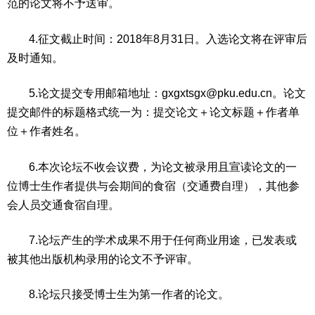
范的论文将不予送审。
4.征文截止时间：2018年8月31日。入选论文将在评审后
及时通知。
5.论文提交专用邮箱地址：gxgxtsgx@pku.edu.cn。论文
提交邮件的标题格式统一为：提交论文＋论文标题＋作者单
位＋作者姓名。
6.本次论坛不收会议费，为论文被录用且宣读论文的一
位博士生作者提供与会期间的食宿（交通费自理），其他参
会人员交通食宿自理。
7.论坛产生的学术成果不用于任何商业用途，已发表或
被其他出版机构录用的论文不予评审。
8.论坛只接受博士生为第一作者的论文。