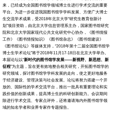
来，已经成为全国图书馆学领域博士生进行学术交流的重要
平台。为进一步促进我国图书馆学学科发展、方便广大博士
生交流学术成果，受2018年北京大学“研究生教育创新计
划”项目资助，由北京大学信息管理系主办，国家图书馆研究
院和北京大学国家现代公共文化研究中心协办，《图书情报
工作》《图书情报知识》《图书馆杂志》《图书馆建设》
《图书馆论坛》等媒体支持，“2018年第十二届全国图书馆学
博士生学术论坛”将于2018年11月17-18日在北京大学举办。
本届论坛以“
新时代的图书馆学发展——新视野、新思想、新
征程
”为主题，旨在更有效地整合相关研究，开拓图书馆学的
研究领域，探讨图书馆学学科发展的走向，使之更好地服务
于经济建设、管理决策与社会发展。论坛将努力搭建一个开
放的、国际性的学术交流平台，推出一批具有重要理论和实
践价值的创新成果，提高博士生的科研创新能力。会议期间
除进行学术交流、专家点评外，还将邀请海内外图书馆学领
域的知名学者和业界专家作专题报告。