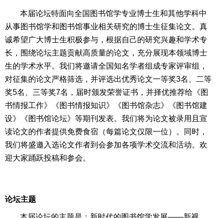
本届论坛特面向全国图书馆学专业博士生和其他学科中
从事图书馆学和图书馆事业相关研究的博士生征集论文。真
诚希望广大博士生积极参与，根据自己的研究兴趣和学术专
长，围绕论坛主题贡献高质量的论文，充分展现本领域博士
生的学术水平。我们将邀请全国知名学者组成专家评审组，
对征集的论文严格筛选，并评选出优秀论文一等奖3名、二等
奖5名、三等奖7名，届时颁发荣誉证书，并择优推荐给《图
书情报工作》《图书情报知识》《图书馆杂志》《图书馆建
设》《图书馆论坛》等期刊发表。我们将为论文被录用且宣
读论文的作者提供免费食宿（每篇论文仅限一位）。同时，
我们将盛邀入选论文作者到会参加各项学术交流和活动。欢
迎大家踊跃投稿和参会。
论坛主题
本届论坛的主题是：新时代的图书馆学发展——新视