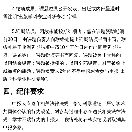
4.结项成果。课题成果公开发表、出版或内部呈送时，
需注明“出版学科专业科研专项”字样。
5.延期结项。因故未能按期结项者，需在课题资助期满
前30日，由课题负责人向联络处提出延期结项书面申请。联
络处将于收到延期结项申请10个工作日内作出同意延期结
项、课题终止、课题撤项等书面回复。课题被终止实施的，
退回结余经费；课题被撤项的，退回全部经费。对于被终止
或撤项的课题，课题负责人2年内不得申报或者参与申报“出
版学科专业科研专项”。
四、纪律要求
申报人应遵守相关法律法规，恪守科学道德，严守学术
共同体公认的行为规范。对参与过程中存在违反相关法律法
规、学术不端行为的申报人，联络处将在核实情况后取消其
申报资格。