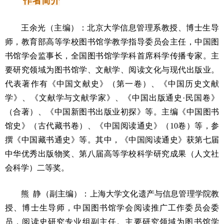
作者
简介
王余光（主编）：北京大学信息管理系教授、博士生导
师，教育部高等学校图书馆学教学指导委员会主任，中国图
书馆学会监事长，全国图书馆学学科首席科学传播专家。主
要研究领域为图书馆学、文献学、阅读文化与现代出版业。
代表著作有《中国文献史》（第一卷）、《中国历史文献
学》、《文献学与文献学家》、《中国出版通史·民国卷》
（合著）、《中国新图书出版业初探》等。主编《中国图书
馆史》（古代藏书卷）、《中国阅读通史》（10卷）等，参
撰《中国藏书通史》等。其中，《中国阅读通史》获第七届
中华优秀出版物奖、第八届高等学校科学研究成果（人文社
会科学）二等奖。
熊 静（副主编）：上海大学文化遗产与信息管理学院教
授、博士生导师，中国图书馆学会阅读推广工作委员会委
员，阅读史研究专业组副主任。主要研究领域为图书馆学