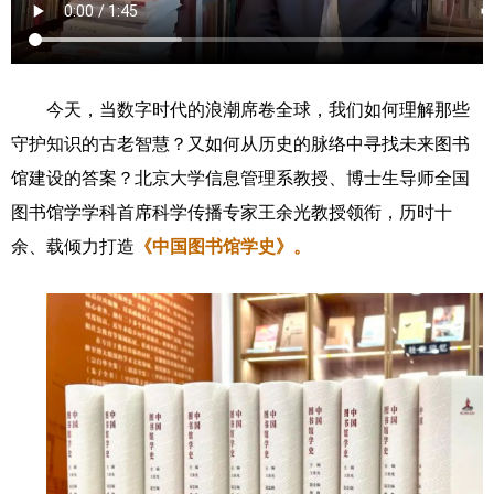
今天，当数字时代的浪潮席卷全球，我们如何理解那些
守护知识的古老智慧？又如何从历史的脉络中寻找未来图书
馆建设的答案？
北京
大学信息管理系教授、博士生导师全国
图书馆学学科首席科学传播专家
王余光教授
领衔
，
历时十
余
、
载倾力打造
《中国图书馆学史》
。