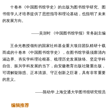
十卷本《中国图书馆学史》的出版为图书馆学研究、图
书馆学人才培养提供了思想指导和理论基础，也指明了未来
的发展方向。
——吴澍时 《中国图书馆学报》常务副主编
王余光教授领衔的国家社科基金重大项目团队精研十载
而成的十卷本《中国图书馆学史》，在图书馆学亟须廓清内
涵边界、夯实学科理论根基、梳理历史发展脉络、坚定学科
自信、振兴学科发展的当下，由安徽教育出版社隆重出版，
可谓解疑除惑、正本清源、守正创新之巨著，具有非常重要
的意义。
——陈幼华 上海交通大学图书馆研究馆员
编辑
推荐