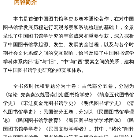
内容简介
本书是首部中国图书馆学史多卷本通论著作，在对中国
图书馆学发展历程进行宏观考察和系统梳理的基础上，全景
呈现了中国图书馆学研究的丰富成果和重要创获，深入探析
了中国图书馆学起源、发生、发展的全过程，以及与各个时
期社会文化系统之间的交互影响，恰当反映了中国图书馆学
学科体系内部“新”与“旧”、“中”与“西”要素之间的关系，建构
了中国图书馆学史研究的框架和体系。
全书依时代和专题分为十卷：古代部分五卷，分别为
《绪论 先秦秦汉魏晋南北朝图书馆学史》《隋唐五代图书馆
学史》《宋辽夏金元图书馆学史》《明代图书馆学史》《清
代图书馆学史》；民国部分五卷，分别为《民国图书馆学理
论》《民国图书馆学教育》《民国图书馆学学术团体》《民
国图书馆学学者》《民国文献学学者》。其中，“绪论”阐释