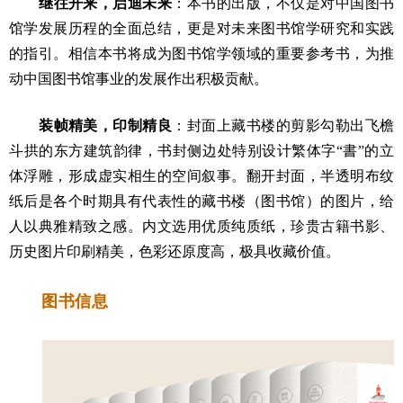
继往开来，启迪未来
：本书的出版，不仅是对中国图书
馆学发展历程的全面总结，更是对未来图书馆学研究和实践
的指引。相信本书将成为图书馆学领域的重要参考书，为推
动中国图书馆事业的发展作出积极贡献。
装帧精美，印制精良
：封面上藏书楼的剪影勾勒出飞檐
斗拱的东方建筑韵律，书封侧边处特别设计繁体字“書”的立
体浮雕，形成虚实相生的空间叙事。翻开封面，半透明布纹
纸后是各个时期具有代表性的藏书楼（图书馆）的图片，给
人以典雅精致之感。内文选用优质纯质纸，珍贵古籍书影、
历史图片印刷精美，色彩还原度高，极具收藏价值。
图书信息