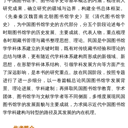
了中国图书馆学、图书馆学史等基本概念的内涵，梳理前人
研究成果，确立研究的疆域与边界，构建全书总体框架。
《先秦秦汉魏晋南北朝图书馆学史》至《清代图书馆学
史》，为中国图书馆学史的古代部分，分五个阶段论述每个
时期图书馆学的历史发展、主要成就、代表人物，重点梳理
各时期藏书管理与藏书整理思想、理论。民国是中国图书馆
学学科体系建立的关键时期，既有对传统藏书经验和理论的
总结与继承，更有随近代学科体系建构而形成的新领域、新
思想，在形塑学科体系结构、引领学科发展方向等方面产生
了深远影响，是本书的研究重点。故在民国阶段，按照专题
进行了进一步细分，以一卷篇幅总论民国图书馆学发展背
景、理论进展、学科建制；再择取民国图书馆学教育、学术
团体、图书馆学与文献学学者等不同侧面，多维度展现民国
图书馆学的发展面貌与主要成就，力求揭示近代中国图书馆
学学科建构与转型的路径及其发展的内在机理。