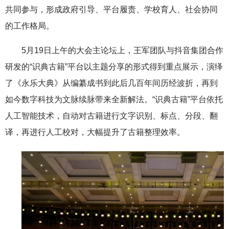
共同参与，形成政府引导、平台履责、学校育人、社会协同
的工作格局。
5月19日上午的大会主论坛上，王军团队与抖音集团合作
研发的“识典古籍”平台以主题分享的形式得到重点展示，演绎
了《永乐大典》从编纂成书到此后几百年间历经波折，再到
如今数字科技为文脉续脉带来全新解法。“识典古籍”平台依托
人工智能技术，自动对古籍进行文字识别、标点、分段、翻
译，再进行人工校对，大幅提升了古籍整理效率。