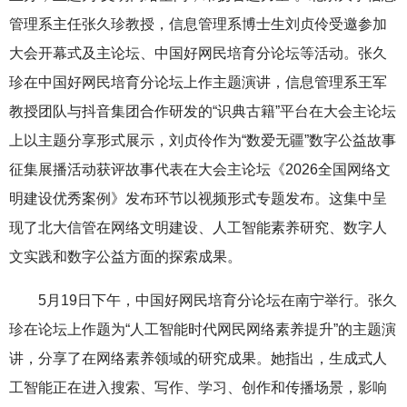
管理系主任张久珍教授，信息管理系博士生
刘贞伶受邀参加
大会开幕式及主论坛、中国好网民培育分论坛等活动。张久
珍在中国好网民培育分论坛上作主题演讲，
信息管理系
王军
教授团队与抖音集团合作研发的“识典古籍”平台在大会主论坛
上以主题分享形式展示，刘贞伶作为“数爱无疆”数字公益故事
征集展播活动获评故事代表在大会主论坛《2026全国网络文
明建设优秀案例》发布环节以视频形式专题发布。这集中呈
现了北大信管在网络文明建设、人工智能素养研究、数字人
文实践和数字公益方面的探索成果。
5月19日下午，中国好网民培育分论坛在南宁举行。张久
珍在论坛上作题为“人工智能时代网民网络素养提升”的主题演
讲，分享了在网络素养领域的研究成果。她指出，生成式人
工智能正在进入搜索、写作、学习、创作和传播场景，影响