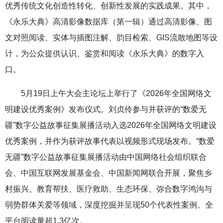
优秀传统文化创造性转化、创新性发展的实践成果。其中，
《永乐大典》高清影像数据库（第一辑）通过高清影像、图
文对照阅读、实体与插图注解、韵目检索、GIS流散地图等设
计，为公众提供认识、鉴赏和阅读《永乐大典》的数字入
口。
5月19日上午大会主论坛上举行了《2026年全国网络文
明建设优秀案例》发布仪式。刘贞伶参与并获评的“数爱无
疆”数字公益故事征集展播活动入选2026年全国网络文明建设
优秀案例，并作为获评故事代表以视频形式现场发布。“数爱
无疆”数字公益故事征集展播活动由中国网络社会组织联合
会、中国互联网发展基金会、中国新闻网联合开展，聚焦乡
村振兴、教育帮扶、医疗救助、生态环保、弥合数字鸿沟与
弱势群体关爱等领域，深度挖掘并呈现50个代表性案例。全
平台阅读量超1.3亿次。