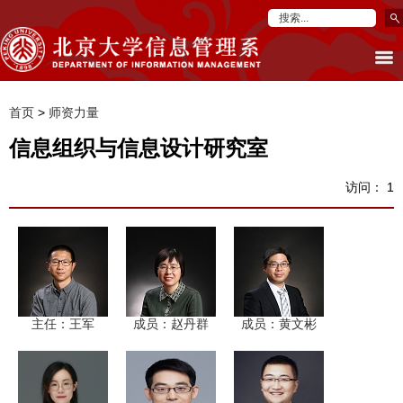
首页
>
师资力量
信息组织与信息设计研究室
访问：
1
主任：王军
成员：赵丹群
成员：黄文彬