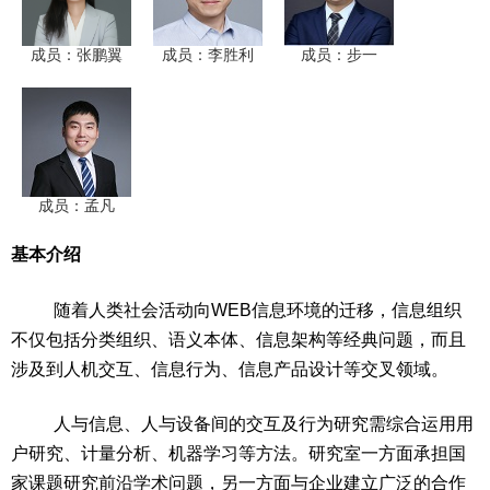
成员：张鹏翼
成员：李胜利
成员：步一
成员：孟凡
基本介绍
随着人类社会活动向WEB信息环境的迁移，信息组织
不仅包括分类组织、语义本体、信息架构等经典问题，而且
涉及到人机交互、信息行为、信息产品设计等交叉领域。
人与信息、人与设备间的交互及行为研究需综合运用用
户研究、计量分析、机器学习等方法。研究室一方面承担国
家课题研究前沿学术问题，另一方面与企业建立广泛的合作