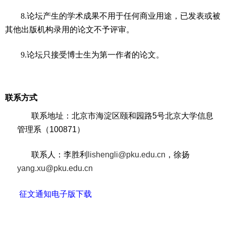
8
.
论坛产生的学术成果不用于任何商业用途，已发表或被
其他出版机构录用的论文不予评审。
9
.
论坛只接受博士生为第一作者的论文。
联系方式
联系地址：北京市海淀区颐和园路
5
号北京大学信息
管理系（
100871
）
联系人：李胜利
lishengli@pku.edu.cn
，徐扬
yang.xu@pku.edu.cn
征文通知电子版下载