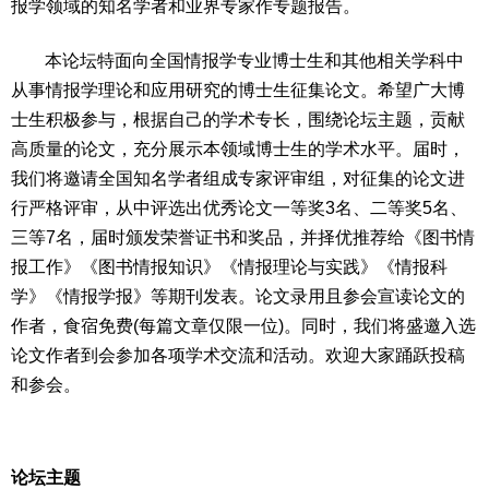
报学领域的知名学者和业界专家作专题报告。
本论坛特面向全国情报学专业博士生和其他相关学科中
从事情报学理论和应用研究的博士生征集论文。希望广大博
士生积极参与，根据自己的学术专长，围绕论坛主题，贡献
高质量的论文，充分展示本领域博士生的学术水平。届时，
我们将邀请全国知名学者组成专家评审组，对征集的论文进
行严格评审，从中评选出优秀论文一等奖
3
名、二等奖
5
名、
三等
7
名，届时颁发荣誉证书和奖品，并择优推荐给《图书情
报工作》《图书情报知识》《情报理论与实践》《情报科
学》《情报学报》等期刊发表。论文录用且参会宣读论文的
作者，食宿免费
(
每篇文章仅限一位
)
。同时，我们将盛邀入选
论文作者到会参加各项学术交流和活动。欢迎大家踊跃投稿
和参会。
论坛主题