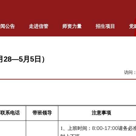
新闻公告
走进信管
师资力量
招生项目
党
28—5月5日）
访问
联系电话
带班领导
注意事项
8:00-17:00
1、上班时间：
请务必