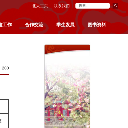
北大主页
联系我们
建工作
合作交流
学生发展
图书资料
：
260
准