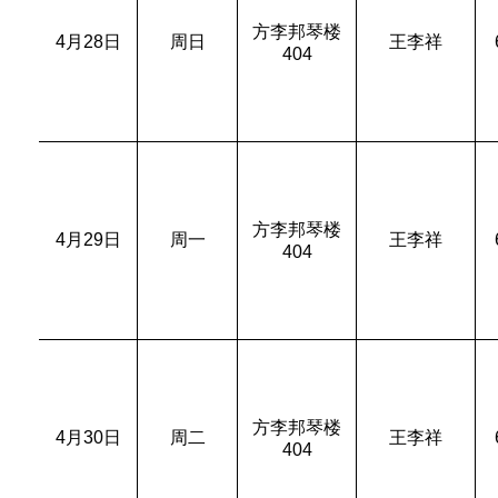
方李邦琴楼
4
月
28
日
周日
王李祥
404
方李邦琴楼
4
月
29
日
周一
王李祥
404
方李邦琴楼
4
月
30
日
周二
王李祥
404