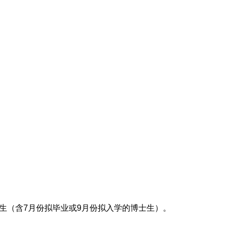
究生（含7月份拟毕业或9月份拟入学的博士生）。