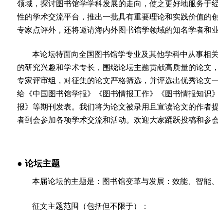
领域，探讨图书馆学学科发展的走向，使之更好地服务于
性的学术交流平台，推出一批具有重要理论和实践价值的
专家点评外，还将邀请海内外图书馆学领域的知名学者和
本论坛特面向全国图书馆学专业及其他学科中从事相
的研究兴趣和学术专长，围绕论坛主题贡献高质量的论文
专家评审组，对征集的论文严格筛选，并评选出优秀论文一
给《中国图书馆学报》《图书情报工作》《图书情报知识
报》等期刊发表。我们将为论文被录用且宣读论文的作者
者到会参加各项学术交流和活动。欢迎大家踊跃投稿和参
● 论坛主题
本届论坛的主题是：图书馆变革与发展：效能、智能
征文主题范围（包括但不限于）：