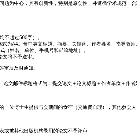
实问题为中心，具有创新性，特别是原创性，并遵循学术规范，合
（均不超过500字）。
纸张格式为A4。含中英文标题、摘要、关键词、作者姓名、指导教师
方式（姓名、单位、手机号和邮箱地址）。
论文将不予送审。
在评审后及时通知。
edu.cn。论文邮件标题格式为：提交论文＋论文标题＋作者单位＋作者
文的一位博士生提供与会期间的食宿（交通费自理），其他参会人
发表或被其他出版机构录用的论文不予评审。