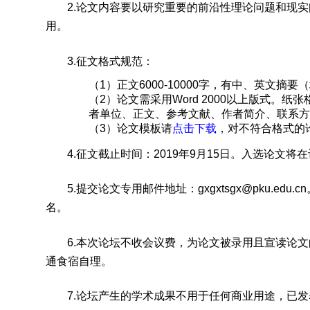
2.论文内容要以研究重要的前沿性理论问题和现
用。
3.征文格式规范：
（1）正文6000-10000字，有中、英文摘要
（2）论文需采用Word 2000以上版式。
者单位、正文、参考文献、作者简介、联系
（3）论文模板请
点击下载
，对不符合格式的
4.征文截止时间：2019年9月15日。入选论文将
5.提交论文专用邮件地址：gxgxtsgx@pku.
名。
6.本次论坛不收会议费，为论文被录用且宣读论
通食宿自理。
7.论坛产生的学术成果不用于任何商业用途，已