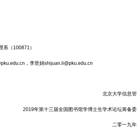
（100871）
.edu.cn，李世娟shijuan.li@pku.edu.cn
北京大学信息管
2019年第十三届全国图书馆学博士生学术论坛筹备
二零一九年