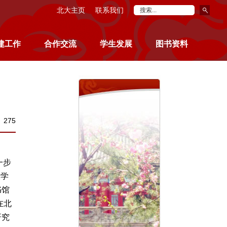
北大主页
联系我们
建工作
合作交流
学生发展
图书资料
：
275
一步
大学
书馆
在北
研究