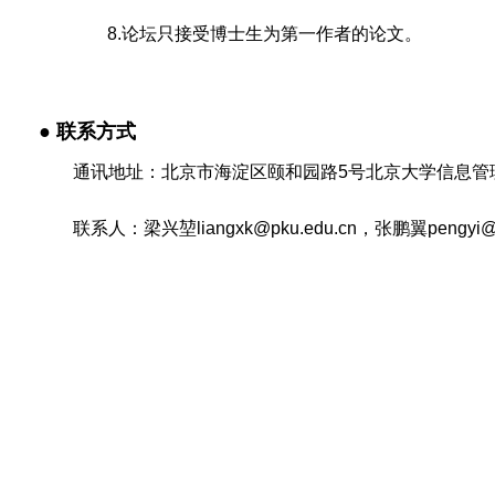
8.论坛只接受博士生为第一作者的论文。
● 联系方式
通讯地址：北京市海淀区颐和园路5号北京大学信息管理系
联系人：梁兴堃liangxk@pku.edu.cn，张鹏翼pengyi@pku