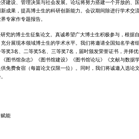
经济建设、管理决策与社会发展。论坛将努力搭建一个开放的、
创新成果，提高博士生的科研创新能力。会议期间除进行学术交
业界专家作专题报告。
关研究的博士生征集论文。真诚希望广大博士生积极参与，根据
，充分展现本领域博士生的学术水平。我们将邀请全国知名学者
等奖3名、二等奖5名、三等奖7名，届时颁发荣誉证书，并择优
》《图书馆杂志》《图书馆建设》《图书馆论坛》《文献与数据
提供免费食宿（每篇论文仅限一位）。同时，我们将诚邀入选论
会。
、赋能