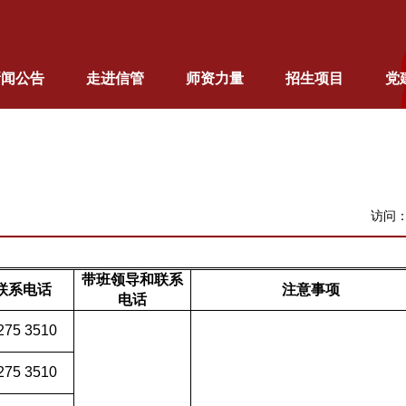
新闻公告
走进信管
师资力量
招生项目
党
访问
带班领导和联系
联系电话
注意事项
电话
275 3510
275 3510