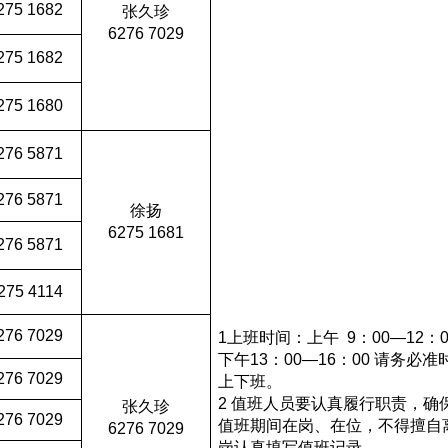
275 1682
张久珍
6276 7029
275 1682
275 1680
276 5871
276 5871
徐扬
6275 1681
276 5871
275 4114
276 7029
1上班时间：上午 9：00—12：0
下午13：00—16：00 请务必准
276 7029
上下班。
2 值班人员要认真履行职责，确
张久珍
276 7029
值班期间在岗、在位，不得擅自
6276 7029
岗认真填写值班记录。