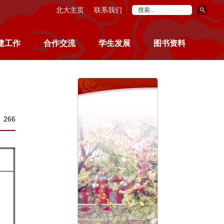
北大主页
联系我们
建工作
合作交流
学生发展
图书资料
：
266