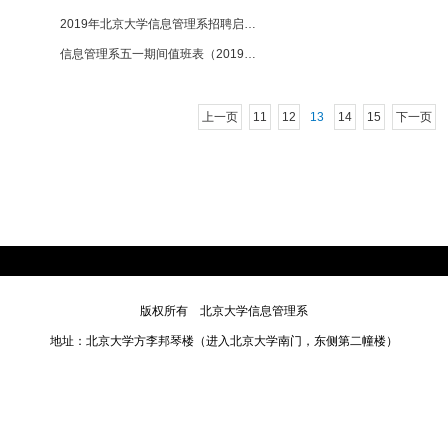
2019年北京大学信息管理系招聘启事 【2019-05-09】
信息管理系五一期间值班表（2019年4月28—5月5日） 【2019-04-25】
上一页
11
12
13
14
15
下一页
版权所有 北京大学信息管理系
地址：北京大学方李邦琴楼（进入北京大学南门，东侧第二幢楼）